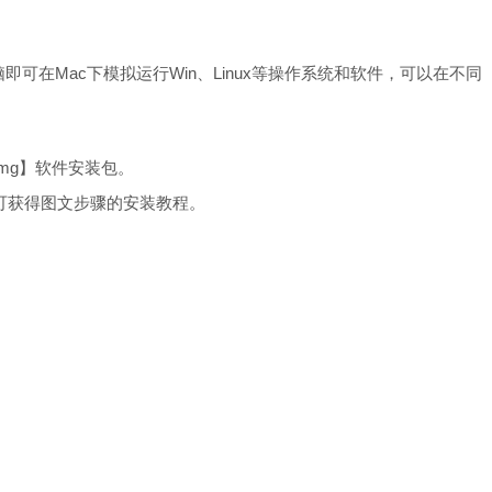
可在Mac下模拟运行Win、Linux等操作系统和软件，可以在不同
l.dmg】软件安装包。
可获得图文步骤的安装教程。