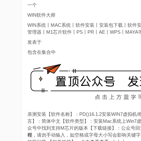
一个
WIN软件大师
WIN系统丨MAC系统丨软件安装丨安装包下载丨软件安
管理器丨M1芯片软件丨PS丨PR丨AE丨WPS丨MAYA
发表于
包含在集合中
亲测安装【软件名称】：PD()16.1.2安装WIN7虚拟机/模拟
言】：简体中文【软件类型】：安装Mac系统上Win7虚拟
众号中找到支持M芯片的版本【下载链接】：公众号回复【
程
，请勿手动输入，如空格或字母大小写会影响关键字