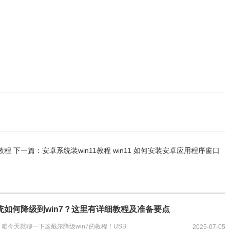
教程
下一篇：
安卓系统装win11教程 win11 如何安装安卓应用程序窗口
系统如何降级到win7？这里有详细教程及准备要点
咱今天就聊一下这戴尔降级win7的教程！USB
2025-07-05