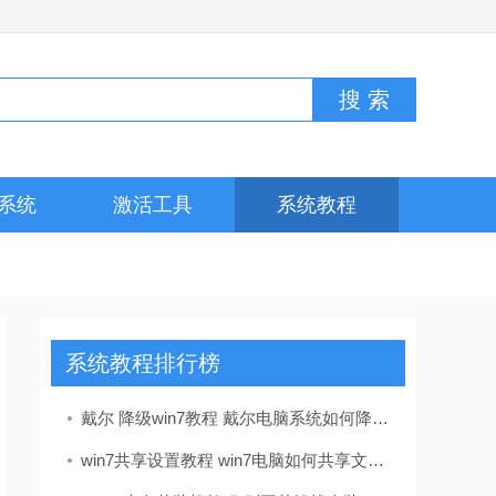
系统
激活工具
系统教程
系统教程排行榜
戴尔 降级win7教程 戴尔电脑系统如何降级到win7？这里有详细教程及准备要点
win7共享设置教程 win7电脑如何共享文件 Win7电脑共享文件操作方法[详细]