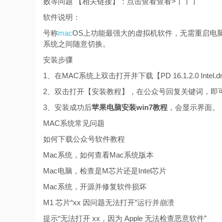
败等问题 【相关链接】：点击查看查看>丨丨丨
软件说明：
号称
mac
OS上功能最强大的虚拟机软件，无需重启电脑即
系统之间随意切换。
安装步骤
1、在MAC系统上双击打开并下载【PD 16.1.2.0 Inte
2、双击打开【安装教程】，在公众号回复关键词，即
3、安装成功后
苹果电脑安装win7教程
，会显示界面。
MAC系统常见问题
如何下载公众号软件教程
Mac系统，如何查看Mac系统版本
Mac电脑，检查是M芯片还是Intel芯片
Mac系统，开源并修复软件损坏
M1 芯片“xx 因问题无法打开”运行并崩溃
提示“无法打开 xx，因为 Apple 无法检查恶意软件”