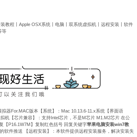
装教程丨Apple OSX系统丨电脑丨双系统虚拟机丨远程安装丨软件
等等
器For.MAC版本【系统】：Mac 10.13.6-11.x系统【界面语
机【芯片兼容】：支持Intel芯片，不是M芯片 M1.M2芯片 在公
P16.1W7M】复制红色括号 回复关键字
苹果电脑安装win7教
的软件推送 【远程安装】：本软件提供远程安装服务，解决安装失