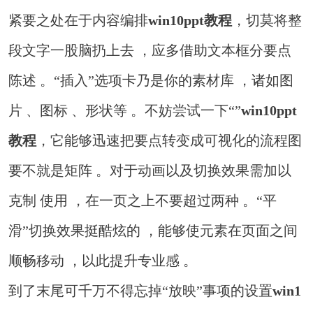
紧要之处在于内容编排
win10ppt教程
，切莫将整
段文字一股脑扔上去 ，应多借助文本框分要点
陈述 。“插入”选项卡乃是你的素材库 ，诸如图
片 、图标 、形状等 。不妨尝试一下“”
win10ppt
教程
，它能够迅速把要点转变成可视化的流程图
要不就是矩阵 。对于动画以及切换效果需加以
克制 使用 ，在一页之上不要超过两种 。“平
滑”切换效果挺酷炫的 ，能够使元素在页面之间
顺畅移动 ，以此提升专业感 。
到了末尾可千万不得忘掉“放映”事项的设置
win1