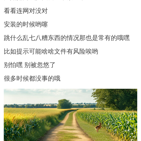
看看连网对没对
安装的时候哟噻
跳什么乱七八糟东西的情况那也是常有的哦嘿
比如提示可能啥啥文件有风险唉哟
别怕嘿 别被忽悠了
很多时候都没事的哦