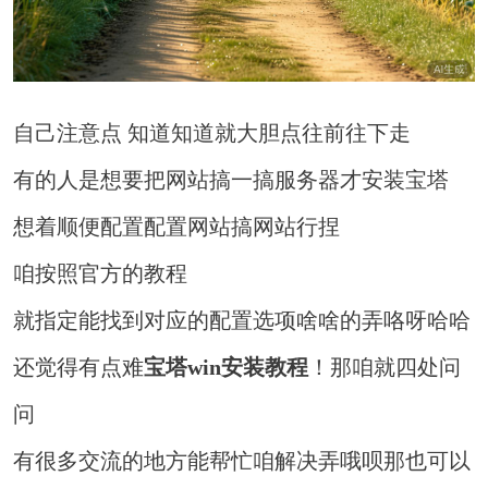
自己注意点 知道知道就大胆点往前往下走
有的人是想要把网站搞一搞服务器才安装宝塔
想着顺便配置配置网站搞网站行捏
咱按照官方的教程
就指定能找到对应的配置选项啥啥的弄咯呀哈哈
还觉得有点难
宝塔win安装教程
！那咱就四处问
问
有很多交流的地方能帮忙咱解决弄哦呗那也可以