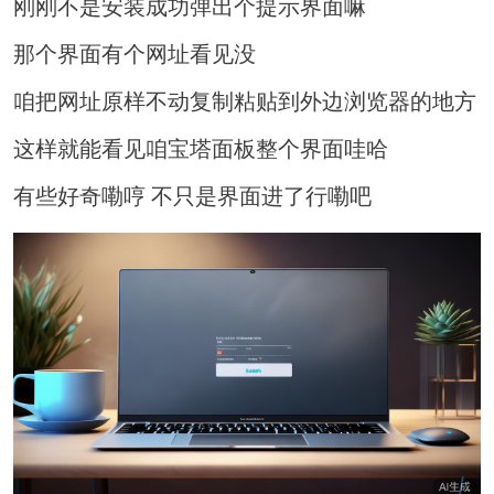
刚刚不是安装成功弹出个提示界面嘛
那个界面有个网址看见没
咱把网址原样不动复制粘贴到外边浏览器的地方
这样就能看见咱宝塔面板整个界面哇哈
有些好奇嘞哼 不只是界面进了行嘞吧