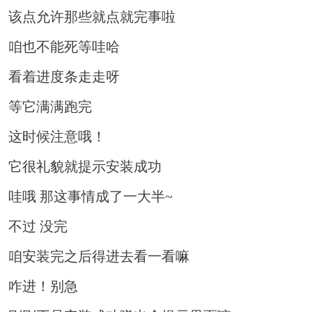
该点允许那些就点就完事啦
咱也不能死等哇哈
看着进度条走走呀
等它满满跑完
这时候注意哦！
它很礼貌就提示安装成功
哇哦 那这事情成了一大半~
不过 没完
咱安装完之后得进去看一看嘛
咋进！别急