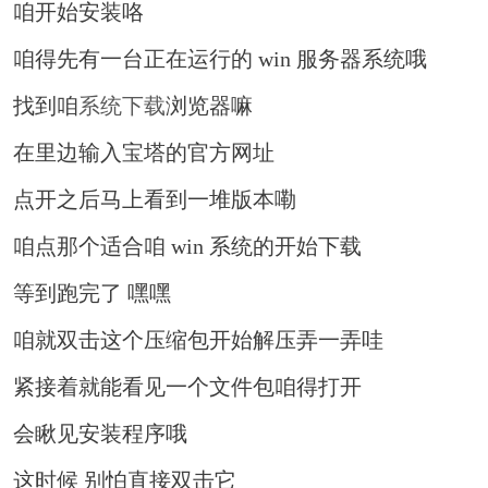
咱开始安装咯
咱得先有一台正在运行的 win 服务器系统哦
找到咱
系统下载
浏览器嘛
在里边输入宝塔的官方网址
点开之后马上看到一堆版本嘞
咱点那个适合咱 win 系统的开始下载
等到跑完了 嘿嘿
咱就双击这个压缩包开始解压弄一弄哇
紧接着就能看见一个文件包咱得打开
会瞅见安装程序哦
这时候 别怕直接双击它