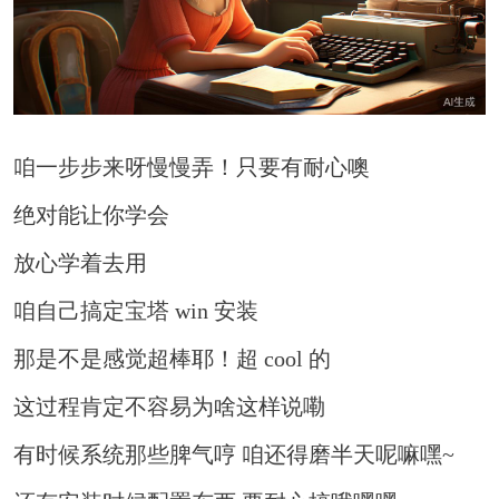
咱一步步来呀慢慢弄！只要有耐心噢
绝对能让你学会
放心学着去用
咱自己搞定宝塔 win 安装
那是不是感觉超棒耶！超 cool 的
这过程肯定不容易为啥这样说嘞
有时候系统那些脾气哼 咱还得磨半天呢嘛嘿~