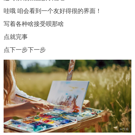
哇哦 咱会看到一个友好得很的界面！
写着各种啥接受呗那啥
点就完事
点下一步下一步