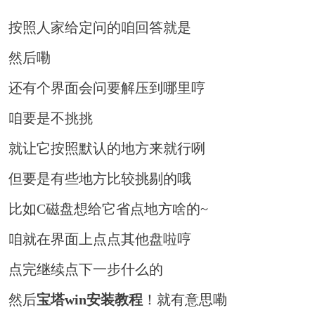
按照人家给定问的咱回答就是
然后嘞
还有个界面会问要解压到哪里哼
咱要是不挑挑
就让它按照默认的地方来就行咧
但要是有些地方比较挑剔的哦
比如C磁盘想给它省点地方啥的~
咱就在界面上点点其他盘啦哼
点完继续点下一步什么的
然后
宝塔win安装教程
！就有意思嘞