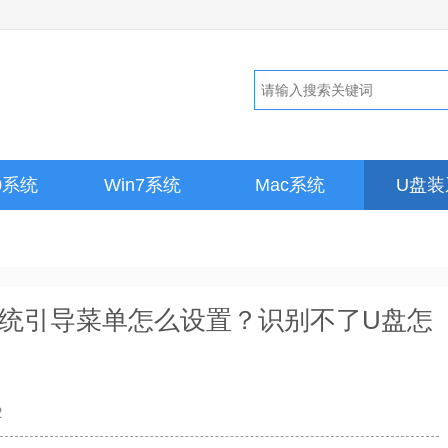
10系统
Win7系统
Mac系统
U盘装
系统引导菜单怎么设置？识别不了U盘怎
2