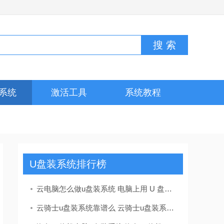
系统
激活工具
系统教程
U盘装系统排行榜
云电脑怎么做u盘装系统 电脑上用 U 盘装系统的详细步骤及注意事项
云骑士u盘装系统靠谱么 云骑士u盘装系统靠谱吗？揭秘一键重装背后的真相